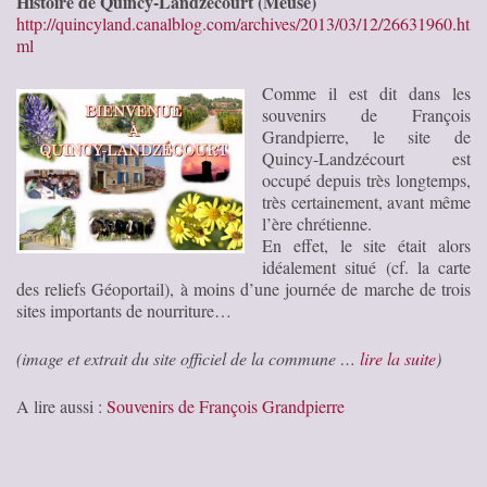
Histoire de Quincy-Landzecourt (Meuse)
http://quincyland.canalblog.com/archives/2013/03/12/26631960.ht
ml
Comme il est dit dans les
souvenirs de François
Grandpierre, le site de
Quincy-Landzécourt est
occupé depuis très longtemps,
très certainement, avant même
l’ère chrétienne.
En effet, le site était alors
idéalement situé (cf. la carte
des reliefs Géoportail), à moins d’une journée de marche de trois
sites importants de nourriture…
(image et extrait du site officiel de la commune …
lire la suite
)
A lire aussi :
Souvenirs de François Grandpierre