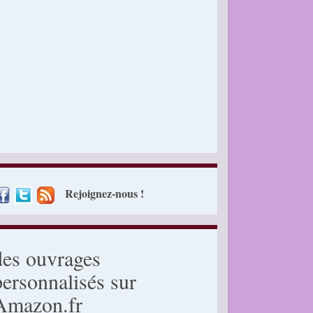
Rejoignez-nous !
des ouvrages
personnalisés sur
Amazon.fr