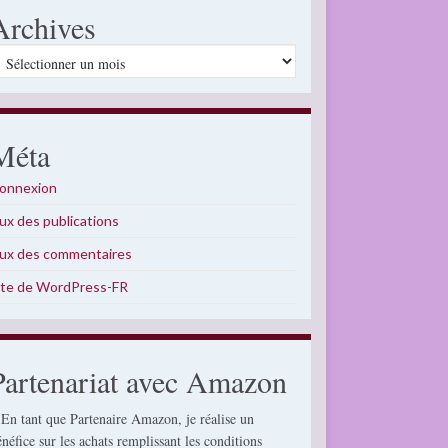
Archives
rchives
Méta
onnexion
lux des publications
lux des commentaires
ite de WordPress-FR
Partenariat avec Amazon
 En tant que Partenaire Amazon, je réalise un
énéfice sur les achats remplissant les conditions