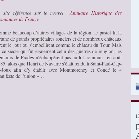
n site référencé sur le nouvel
Annuaire Historique des
ommunes de France
mme beaucoup d’autres villages de la région, le pastel fit la
rtune de grands propriétaires fonciers et de nombreux châteaux
rent le jour ou s’embellirent comme le château du Tour. Mais
 ce siècle qui fut également celui des guerres de religion, les
entours de Prades n’échappèrent pas au lot commun : en août
85, alors que Henri de Navarre s’était rendu à Saint-Paul-Cap-
-Joux afin d’y établir avec Montmorency et Condé le «
nifeste de l’union »…