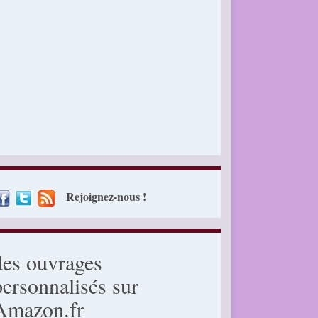
Rejoignez-nous !
des ouvrages
personnalisés sur
Amazon.fr