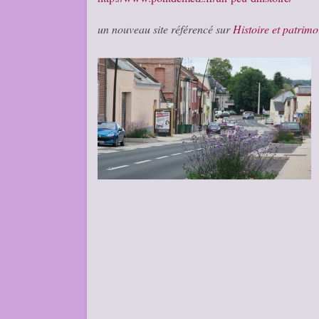
un nouveau site référencé sur
Histoire et patrimo