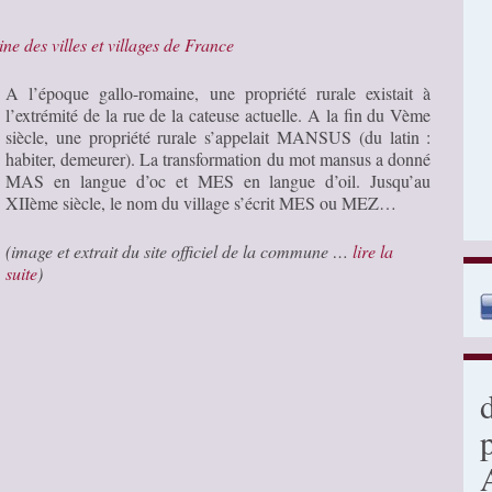
ine des villes et villages de France
A l’époque gallo-romaine, une propriété rurale existait à
l’extrémité de la rue de la cateuse actuelle. A la fin du Vème
siècle, une propriété rurale s’appelait MANSUS (du latin :
habiter, demeurer). La transformation du mot mansus a donné
MAS en langue d’oc et MES en langue d’oil. Jusqu’au
XIIème siècle, le nom du village s’écrit MES ou MEZ…
(image et extrait du site officiel de la commune …
lire la
suite
)