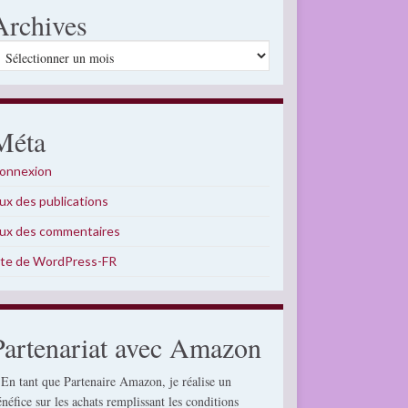
Archives
rchives
Méta
onnexion
lux des publications
lux des commentaires
ite de WordPress-FR
Partenariat avec Amazon
 En tant que Partenaire Amazon, je réalise un
énéfice sur les achats remplissant les conditions