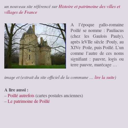
un nouveau site référencé sur
Histoire et patrimoine des villes et
villages de France
A l’époque gallo-romaine
Poillé se nomme : Pauliacus
(chez les Gaulois Pauly),
après leVIIe siècle :Pouly, au
XIVe :Poile, puis Poillé. L’un
comme l’autre de ces noms
signifiant : pauvre, logis ou
terre pauvre, marécage …
image et (extrait du site officiel de la commune …
lire la suite
)
A lire aussi :
–
Poillé autrefois
(cartes postales anciennes)
–
Le patrimoine de Poillé