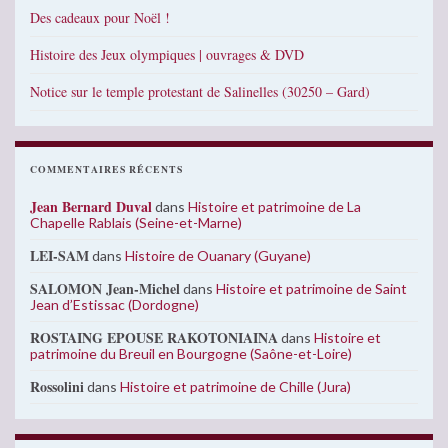
Des cadeaux pour Noël !
Histoire des Jeux olympiques | ouvrages & DVD
Notice sur le temple protestant de Salinelles (30250 – Gard)
COMMENTAIRES RÉCENTS
Jean Bernard Duval
dans
Histoire et patrimoine de La
Chapelle Rablais (Seine-et-Marne)
LEI-SAM
dans
Histoire de Ouanary (Guyane)
SALOMON Jean-Michel
dans
Histoire et patrimoine de Saint
Jean d’Estissac (Dordogne)
ROSTAING EPOUSE RAKOTONIAINA
dans
Histoire et
patrimoine du Breuil en Bourgogne (Saône-et-Loire)
Rossolini
dans
Histoire et patrimoine de Chille (Jura)