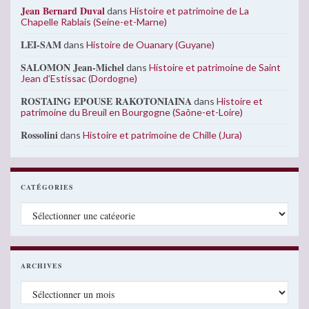
Jean Bernard Duval
dans
Histoire et patrimoine de La
Chapelle Rablais (Seine-et-Marne)
LEI-SAM
dans
Histoire de Ouanary (Guyane)
SALOMON Jean-Michel
dans
Histoire et patrimoine de Saint
Jean d’Estissac (Dordogne)
ROSTAING EPOUSE RAKOTONIAINA
dans
Histoire et
patrimoine du Breuil en Bourgogne (Saône-et-Loire)
Rossolini
dans
Histoire et patrimoine de Chille (Jura)
CATÉGORIES
Catégories
ARCHIVES
Archives