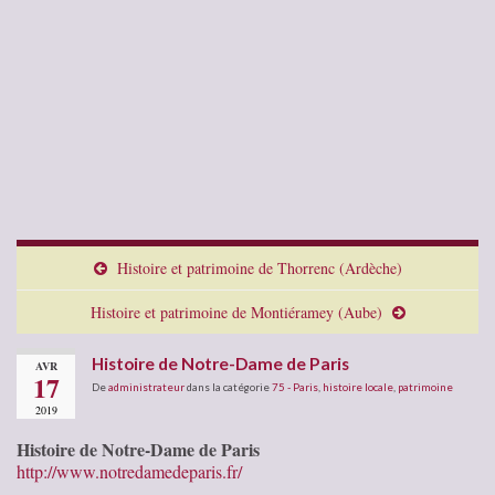
Histoire et patrimoine de Thorrenc (Ardèche)
Histoire et patrimoine de Montiéramey (Aube)
Histoire de Notre-Dame de Paris
AVR
17
De
administrateur
dans la catégorie
75 - Paris
,
histoire locale
,
patrimoine
2019
Histoire de Notre-Dame de Paris
http://www.notredamedeparis.fr/