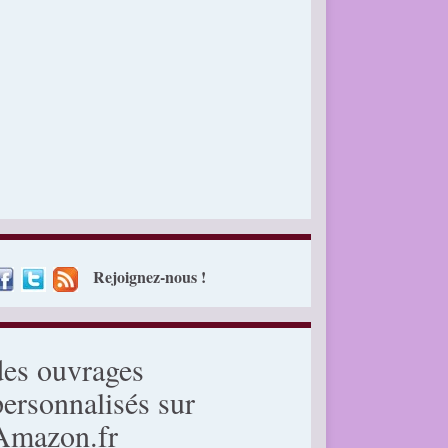
Rejoignez-nous !
des ouvrages
personnalisés sur
Amazon.fr