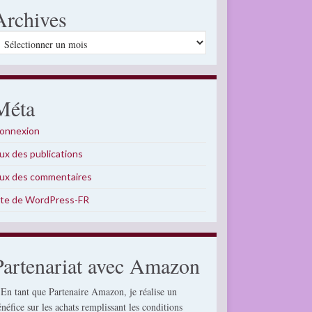
Archives
rchives
Méta
onnexion
lux des publications
lux des commentaires
ite de WordPress-FR
Partenariat avec Amazon
 En tant que Partenaire Amazon, je réalise un
énéfice sur les achats remplissant les conditions