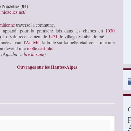
e Niozelles (04)
niozelles.net/
mitienne
traverse la commune.
é apparaît pour la première fois dans les chartes en
1030
). Lors du recensement de
1471
, le village est abandonné.
nnées avant l’
An Mil
, la butte sur laquelle était construite une
on devient une
motte castrale
.
e wikipedia …
lire la suite
)
Ouvrages sur les Hautes-Alpes