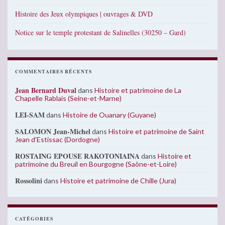
Histoire des Jeux olympiques | ouvrages & DVD
Notice sur le temple protestant de Salinelles (30250 – Gard)
COMMENTAIRES RÉCENTS
Jean Bernard Duval
dans
Histoire et patrimoine de La
Chapelle Rablais (Seine-et-Marne)
LEI-SAM
dans
Histoire de Ouanary (Guyane)
SALOMON Jean-Michel
dans
Histoire et patrimoine de Saint
Jean d’Estissac (Dordogne)
ROSTAING EPOUSE RAKOTONIAINA
dans
Histoire et
patrimoine du Breuil en Bourgogne (Saône-et-Loire)
Rossolini
dans
Histoire et patrimoine de Chille (Jura)
CATÉGORIES