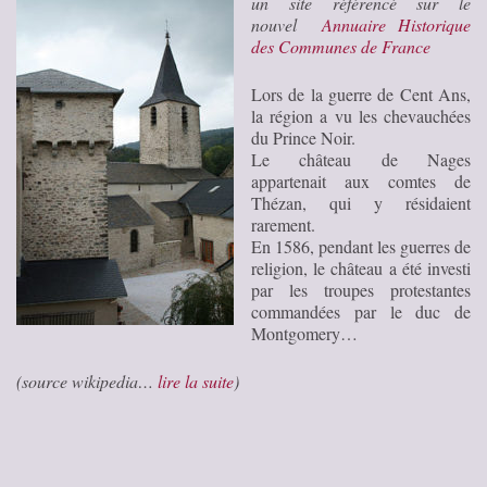
un site référencé sur le
nouvel
Annuaire Historique
des Communes de France
Lors de la guerre de Cent Ans,
la région a vu les chevauchées
du Prince Noir.
Le château de Nages
appartenait aux comtes de
Thézan, qui y résidaient
rarement.
En 1586, pendant les guerres de
religion, le château a été investi
par les troupes protestantes
commandées par le duc de
Montgomery…
(source wikipedia…
lire la suite
)