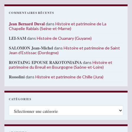
COMMENTAIRES RÉCENTS
Jean Bernard Duval
dans
Histoire et patrimoine de La
Chapelle Rablais (Seine-et-Marne)
LEI-SAM
dans
Histoire de Ouanary (Guyane)
SALOMON Jean-Michel
dans
Histoire et patrimoine de Saint
Jean d’Estissac (Dordogne)
ROSTAING EPOUSE RAKOTONIAINA
dans
Histoire et
patrimoine du Breuil en Bourgogne (Saône-et-Loire)
Rossolini
dans
Histoire et patrimoine de Chille (Jura)
CATÉGORIES
Catégories