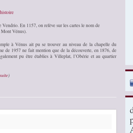
histoire
Vendrio. En 1157, on relève sur les cartes le nom de
u Mont Vénus).
temple à Vénus ait pu se trouver au niveau de la chapelle du
me de 1957 ne fait mention que de la découverte, en 1876, de
alement pu être établies à Villeplat, l’Obérie et au quartier
 suite
)