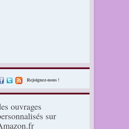
Rejoignez-nous !
des ouvrages
personnalisés sur
Amazon.fr