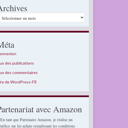
Archives
rchives
Méta
onnexion
lux des publications
lux des commentaires
ite de WordPress-FR
Partenariat avec Amazon
 En tant que Partenaire Amazon, je réalise un
énéfice sur les achats remplissant les conditions