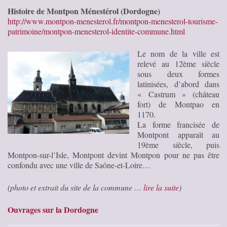
Histoire de Montpon Ménestérol (Dordogne)
http://www.montpon-menesterol.fr/montpon-menesterol-tourisme-
patrimoine/montpon-menesterol-identite-commune.html
Le nom de la ville est
relevé au 12ème siècle
sous deux formes
latinisées, d’abord dans
« Castrum » (château
fort) de Montpao en
1170.
La forme francisée de
Montpont apparaît au
19ème siècle, puis
Montpon-sur-l’Isle, Montpont devint Montpon pour ne pas être
confondu avec une ville de Saône-et-Loire…
(photo et extrait du site de la commune …
lire la suite
)
Ouvrages sur la Dordogne