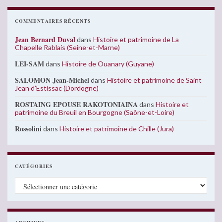
COMMENTAIRES RÉCENTS
Jean Bernard Duval
dans
Histoire et patrimoine de La
Chapelle Rablais (Seine-et-Marne)
LEI-SAM
dans
Histoire de Ouanary (Guyane)
SALOMON Jean-Michel
dans
Histoire et patrimoine de Saint
Jean d’Estissac (Dordogne)
ROSTAING EPOUSE RAKOTONIAINA
dans
Histoire et
patrimoine du Breuil en Bourgogne (Saône-et-Loire)
Rossolini
dans
Histoire et patrimoine de Chille (Jura)
CATÉGORIES
Catégories