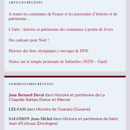
ARTICLES RÉCENTS
A toutes les communes de France et les passionnés d’histoire et de
patrimoine…
L’Isère : histoire et patrimoine des communes à portée de livres
Des cadeaux pour Noël !
Histoire des Jeux olympiques | ouvrages & DVD
Notice sur le temple protestant de Salinelles (30250 – Gard)
COMMENTAIRES RÉCENTS
Jean Bernard Duval
dans
Histoire et patrimoine de La
Chapelle Rablais (Seine-et-Marne)
LEI-SAM
dans
Histoire de Ouanary (Guyane)
SALOMON Jean-Michel
dans
Histoire et patrimoine de Saint
Jean d’Estissac (Dordogne)