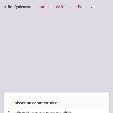
A lire également
:
le patrimoine de Moncourt-Fromonville
Laisser un commentaire
Votre adresse de messagerie ne sera pas publiée.