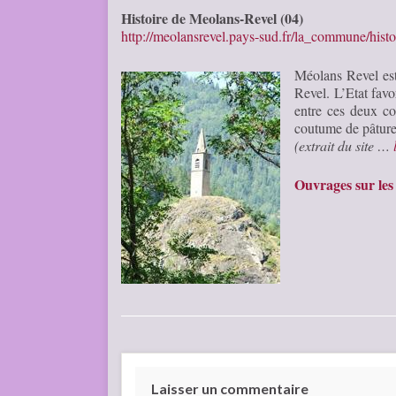
Histoire de Meolans-Revel (04)
http://meolansrevel.pays-sud.fr/la_commune/hi
Méolans Revel es
Revel. L’Etat favo
entre ces deux co
coutume de pâturer
(extrait du site …
Ouvrages sur les
Laisser un commentaire