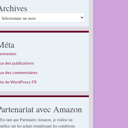
Archives
rchives
Méta
onnexion
lux des publications
lux des commentaires
ite de WordPress-FR
Partenariat avec Amazon
 En tant que Partenaire Amazon, je réalise un
énéfice sur les achats remplissant les conditions