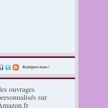
Rejoignez-nous !
des ouvrages
personnalisés sur
Amazon.fr