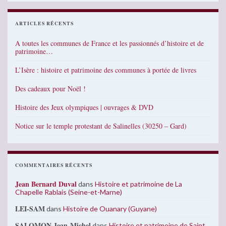
ARTICLES RÉCENTS
A toutes les communes de France et les passionnés d’histoire et de
patrimoine…
L’Isère : histoire et patrimoine des communes à portée de livres
Des cadeaux pour Noël !
Histoire des Jeux olympiques | ouvrages & DVD
Notice sur le temple protestant de Salinelles (30250 – Gard)
COMMENTAIRES RÉCENTS
Jean Bernard Duval
dans
Histoire et patrimoine de La
Chapelle Rablais (Seine-et-Marne)
LEI-SAM
dans
Histoire de Ouanary (Guyane)
SALOMON Jean-Michel
dans
Histoire et patrimoine de Saint