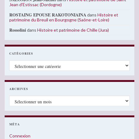
Jean d’Estissac (Dordogne)
ROSTAING EPOUSE RAKOTONIAINA
dans
Histoire et
patrimoine du Breuil en Bourgogne (Saône-et-Loire)
Rossolini
dans
Histoire et patrimoine de Chille (Jura)
CATÉGORIES
Catégories
ARCHIVES
Archives
MÉTA
Connexion