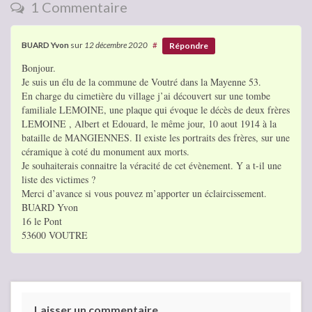
1 Commentaire
BUARD Yvon
sur
12 décembre 2020
#
Répondre
Bonjour.
Je suis un élu de la commune de Voutré dans la Mayenne 53.
En charge du cimetière du village j’ai découvert sur une tombe
familiale LEMOINE, une plaque qui évoque le décès de deux frères
LEMOINE , Albert et Edouard, le même jour, 10 aout 1914 à la
bataille de MANGIENNES. Il existe les portraits des frères, sur une
céramique à coté du monument aux morts.
Je souhaiterais connaitre la véracité de cet évènement. Y a t-il une
liste des victimes ?
Merci d’avance si vous pouvez m’apporter un éclaircissement.
BUARD Yvon
16 le Pont
53600 VOUTRE
Laisser un commentaire