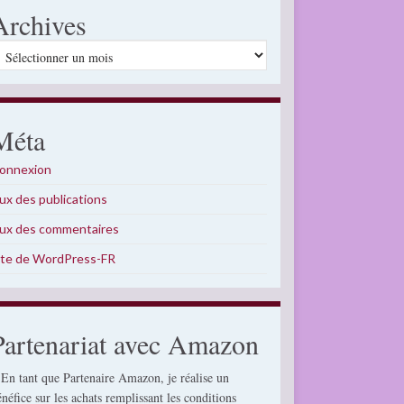
Archives
rchives
Méta
onnexion
lux des publications
lux des commentaires
ite de WordPress-FR
Partenariat avec Amazon
 En tant que Partenaire Amazon, je réalise un
énéfice sur les achats remplissant les conditions