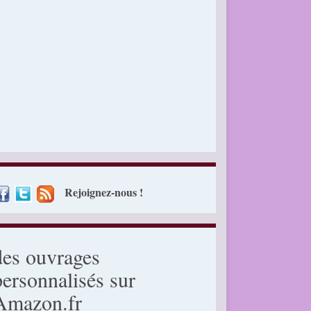
Rejoignez-nous !
des ouvrages
personnalisés sur
Amazon.fr