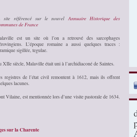
n site référencé sur le nouvel
Annuaire Historique des
ommunes de France
laville est un site où l’on a retrouvé des sarcophages
rovingiens. L’époque romaine a aussi quelques traces :
ramique sigillée, tegulae.
 XIIe siècle, Malaville était uni à l’archidiaconé de Saintes.
s registres de l’état civil remontent à 1612, mais ils offrent
elques lacunes.
t Vilaine, est mentionnée lors d’une visite pastorale de 1634.
es sur la Charente