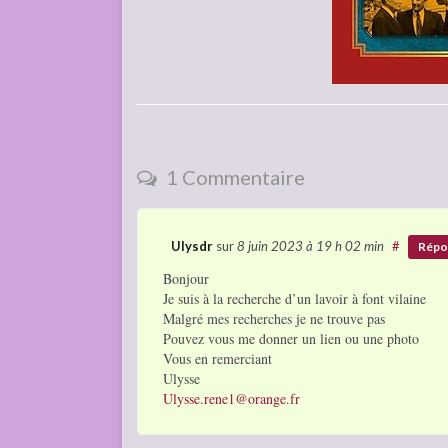
1 Commentaire
Ulysdr
sur
8 juin 2023
à 19 h 02 min
#
Répo
Bonjour
Je suis à la recherche d’un lavoir à font vilaine
Malgré mes recherches je ne trouve pas
Pouvez vous me donner un lien ou une photo
Vous en remerciant
Ulysse
Ulysse.rene1@orange.fr