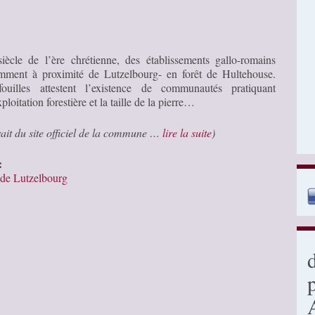
iècle de l’ère chrétienne, des établissements gallo-romains
amment à proximité de Lutzelbourg- en forêt de Hultehouse.
fouilles attestent l’existence de communautés pratiquant
xploitation forestière et la taille de la pierre…
rait du site officiel de la commune …
lire la suite
)
:
 de Lutzelbourg