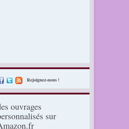
Rejoignez-nous !
des ouvrages
personnalisés sur
Amazon.fr