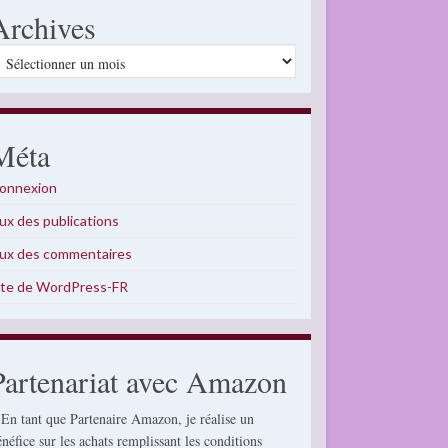
Archives
rchives
Méta
onnexion
lux des publications
lux des commentaires
ite de WordPress-FR
Partenariat avec Amazon
 En tant que Partenaire Amazon, je réalise un
énéfice sur les achats remplissant les conditions