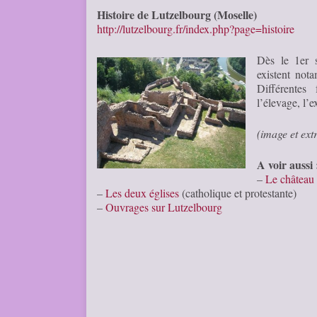
Histoire de Lutzelbourg (Moselle)
http://lutzelbourg.fr/index.php?page=histoire
Dès le 1er s
existent not
Différentes 
l’élevage, l’e
(image et ext
A voir aussi 
–
Le château
–
Les deux églises
(catholique et protestante)
–
Ouvrages sur Lutzelbourg