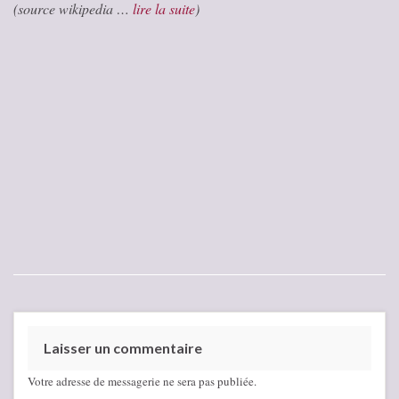
(source wikipedia …
lire la suite
)
Laisser un commentaire
Votre adresse de messagerie ne sera pas publiée.