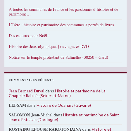
A toutes les communes de France et les passionnés d’histoire et de
patrimoine…
L’Isère : histoire et patrimoine des communes à portée de livres
Des cadeaux pour Noël !
Histoire des Jeux olympiques | ouvrages & DVD
Notice sur le temple protestant de Salinelles (30250 – Gard)
COMMENTAIRES RÉCENTS
Jean Bernard Duval
dans
Histoire et patrimoine de La
Chapelle Rablais (Seine-et-Marne)
LEI-SAM
dans
Histoire de Ouanary (Guyane)
SALOMON Jean-Michel
dans
Histoire et patrimoine de Saint
Jean d’Estissac (Dordogne)
ROSTAING EPOUSE RAKOTONIAINA
dans
Histoire et