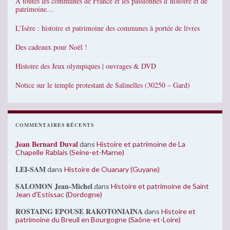
A toutes les communes de France et les passionnés d’histoire et de
patrimoine…
L’Isère : histoire et patrimoine des communes à portée de livres
Des cadeaux pour Noël !
Histoire des Jeux olympiques | ouvrages & DVD
Notice sur le temple protestant de Salinelles (30250 – Gard)
COMMENTAIRES RÉCENTS
Jean Bernard Duval
dans
Histoire et patrimoine de La
Chapelle Rablais (Seine-et-Marne)
LEI-SAM
dans
Histoire de Ouanary (Guyane)
SALOMON Jean-Michel
dans
Histoire et patrimoine de Saint
Jean d’Estissac (Dordogne)
ROSTAING EPOUSE RAKOTONIAINA
dans
Histoire et
patrimoine du Breuil en Bourgogne (Saône-et-Loire)