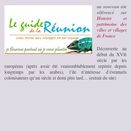
un nouveau site
référencé sur
Histoire et
patrimoine des
villes et villages
de France
Découverte au
début du XVlè
siècle par les
européens (après avoir été vraisemblablement repérée depuis
longtemps par les arabes), l’île n’intéresse d’éventuels
colonisateurs qu’un siècle et demi plus tard… (extrait du site)