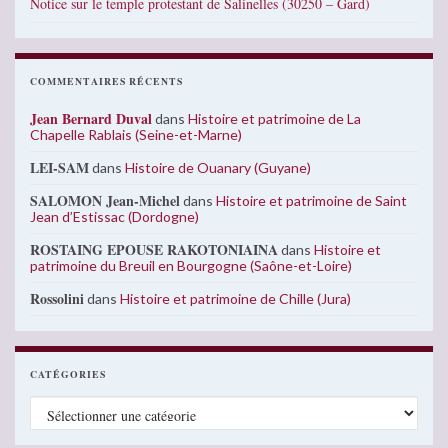
Notice sur le temple protestant de Salinelles (30250 – Gard)
COMMENTAIRES RÉCENTS
Jean Bernard Duval
dans
Histoire et patrimoine de La
Chapelle Rablais (Seine-et-Marne)
LEI-SAM
dans
Histoire de Ouanary (Guyane)
SALOMON Jean-Michel
dans
Histoire et patrimoine de Saint
Jean d’Estissac (Dordogne)
ROSTAING EPOUSE RAKOTONIAINA
dans
Histoire et
patrimoine du Breuil en Bourgogne (Saône-et-Loire)
Rossolini
dans
Histoire et patrimoine de Chille (Jura)
CATÉGORIES
Catégories