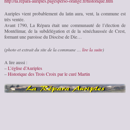
http://la.repara-auriples.pagesperso-orange.fr/historique.htm
Auriples vient probablement du latin aura, vent, la commune est
très ventée.
Avant 1790, La Répara était une communauté de l’élection de
Montélimar, de la subdélégation et de la sénéchaussée de Crest,
formant une paroisse du Diocèse de Die…
(photo et extrait du site de la commune …
lire la suite
)
A lire aussi :
–
L’église d’Auriples
–
Historique des Trois Croix par le curé Martin