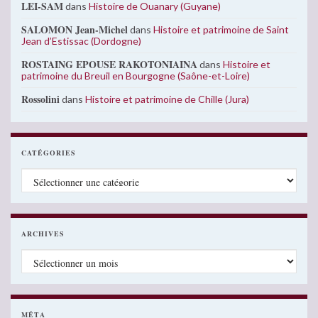
LEI-SAM
dans
Histoire de Ouanary (Guyane)
SALOMON Jean-Michel
dans
Histoire et patrimoine de Saint
Jean d’Estissac (Dordogne)
ROSTAING EPOUSE RAKOTONIAINA
dans
Histoire et
patrimoine du Breuil en Bourgogne (Saône-et-Loire)
Rossolini
dans
Histoire et patrimoine de Chille (Jura)
CATÉGORIES
Catégories
ARCHIVES
Archives
MÉTA