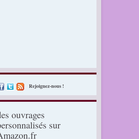
Rejoignez-nous !
des ouvrages
personnalisés sur
Amazon.fr