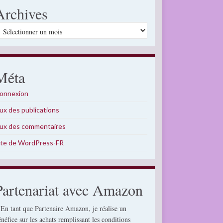
Archives
rchives
Méta
onnexion
lux des publications
lux des commentaires
ite de WordPress-FR
Partenariat avec Amazon
 En tant que Partenaire Amazon, je réalise un
énéfice sur les achats remplissant les conditions