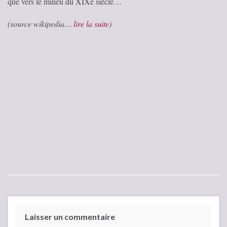
que vers le milieu du XIXe siècle…
(source wikipedia…
lire la suite
)
Laisser un commentaire