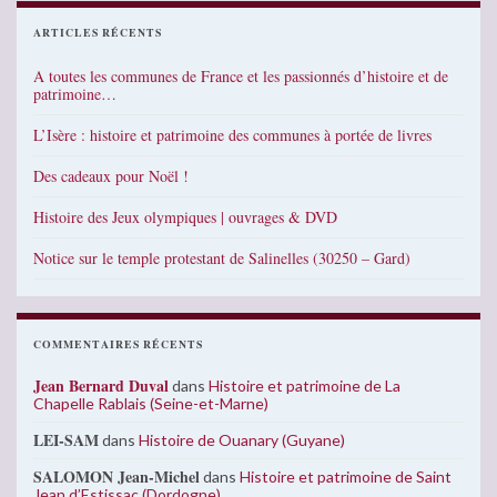
ARTICLES RÉCENTS
A toutes les communes de France et les passionnés d’histoire et de
patrimoine…
L’Isère : histoire et patrimoine des communes à portée de livres
Des cadeaux pour Noël !
Histoire des Jeux olympiques | ouvrages & DVD
Notice sur le temple protestant de Salinelles (30250 – Gard)
COMMENTAIRES RÉCENTS
Jean Bernard Duval
dans
Histoire et patrimoine de La
Chapelle Rablais (Seine-et-Marne)
LEI-SAM
dans
Histoire de Ouanary (Guyane)
SALOMON Jean-Michel
dans
Histoire et patrimoine de Saint
Jean d’Estissac (Dordogne)