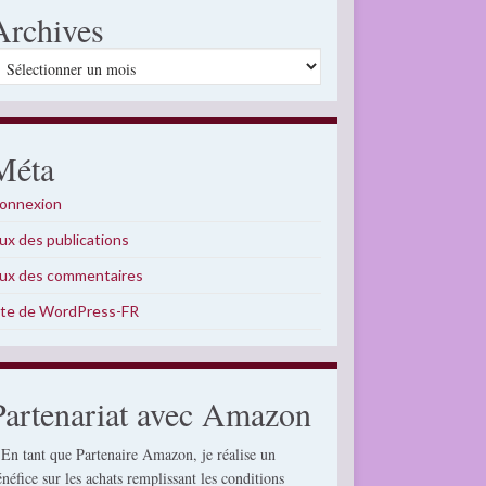
Archives
rchives
Méta
onnexion
lux des publications
lux des commentaires
ite de WordPress-FR
Partenariat avec Amazon
 En tant que Partenaire Amazon, je réalise un
énéfice sur les achats remplissant les conditions