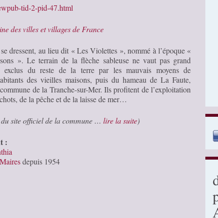
ewpub-tid-2-pid-47.html
ine des villes et villages de France
se dressent, au lieu dit « Les Violettes », nommé à l’époque «
isons ». Le terrain de la flèche sableuse ne vaut pas grand
, exclus du reste de la terre par les mauvais moyens de
 habitants des vieilles maisons, puis du hameau de La Faute,
commune de la Tranche-sur-Mer. Ils profitent de l’exploitation
hots, de la pêche et de la laisse de mer…
t du site officiel de la commune …
lire la suite
)
t :
thia
 Maires
depuis 1954