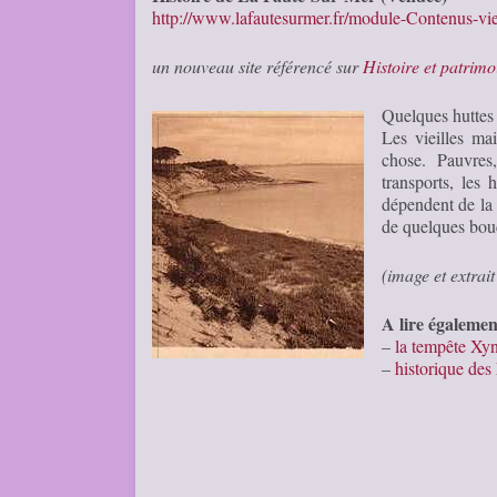
http://www.lafautesurmer.fr/module-Contenus-vi
un nouveau site référencé sur
Histoire et patrimo
Quelques huttes 
Les vieilles ma
chose. Pauvres
transports, les
dépendent de la 
de quelques bouc
(image et extrai
A lire égalemen
–
la tempête Xyn
–
historique des