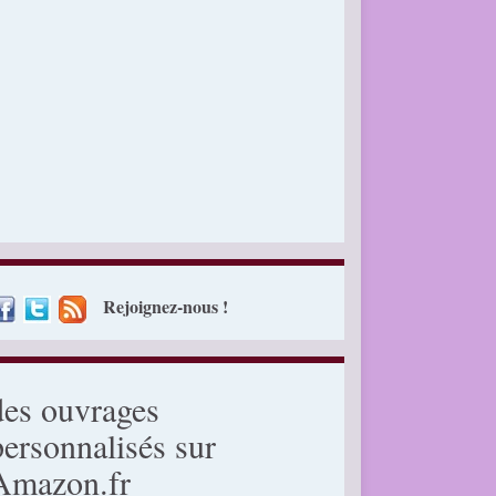
Rejoignez-nous !
des ouvrages
personnalisés sur
Amazon.fr