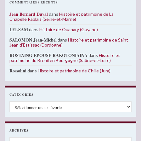
COMMENTAIRES RÉCENTS
Jean Bernard Duval
dans
Histoire et patrimoine de La
Chapelle Rablais (Seine-et-Marne)
LEI-SAM
dans
Histoire de Ouanary (Guyane)
SALOMON Jean-Michel
dans
Histoire et patrimoine de Saint
Jean d’Estissac (Dordogne)
ROSTAING EPOUSE RAKOTONIAINA
dans
Histoire et
patrimoine du Breuil en Bourgogne (Saône-et-Loire)
Rossolini
dans
Histoire et patrimoine de Chille (Jura)
CATÉGORIES
Catégories
ARCHIVES
Archives