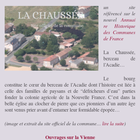
un site
référencé sur le
nouvel
Annuai
re Historique
des Communes
de France
La Chaussée,
berceau de
l’Acadie…
Le bourg
constitue le cœur du berceau de l’Acadie dont l’histoire est liée à
celle des familles de paysans et de “défricheurs d’eau” parties
fonder la colonie agricole de la Nouvelle France. C’est dans la
belle église au clocher de pierre que ces pionniers d’un autre âge
sont venus prier avant d’entamer leur formidable épopée…
(image et extrait du site officiel de la commune…
lire la suite
)
Ouvrages sur la Vienne