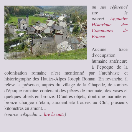
un site référencé
sur le
nouvel
Annuaire
Historique des
Communes de
France
Aucune trace
d’occupation
humaine antérieure
à l’époque de la
colonisation romaine n’est mentionné par l’archiviste et
historiographe des Hautes-Alpes Joseph Roman. En revanche, il
relève la présence, auprès du village de la Chapelle, de tombes
d’époque romaine contenant des pièces de monnaie, des vases et
quelques objets en bronze. D’autres objets, dont une marmite en
bronze chargée d’étain, auraient été trouvés au Clot, plusieurs
kilomètres en amont…
(source wikipedia …
lire la suite
)