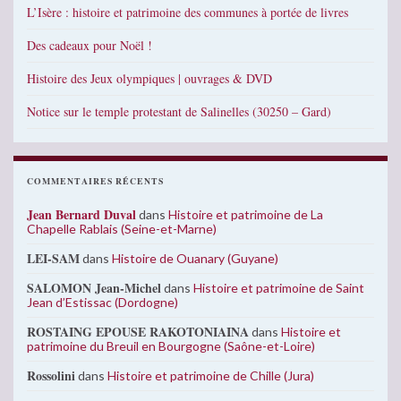
L’Isère : histoire et patrimoine des communes à portée de livres
Des cadeaux pour Noël !
Histoire des Jeux olympiques | ouvrages & DVD
Notice sur le temple protestant de Salinelles (30250 – Gard)
COMMENTAIRES RÉCENTS
Jean Bernard Duval
dans
Histoire et patrimoine de La
Chapelle Rablais (Seine-et-Marne)
LEI-SAM
dans
Histoire de Ouanary (Guyane)
SALOMON Jean-Michel
dans
Histoire et patrimoine de Saint
Jean d’Estissac (Dordogne)
ROSTAING EPOUSE RAKOTONIAINA
dans
Histoire et
patrimoine du Breuil en Bourgogne (Saône-et-Loire)
Rossolini
dans
Histoire et patrimoine de Chille (Jura)