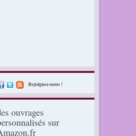
Rejoignez-nous !
des ouvrages
personnalisés sur
Amazon.fr