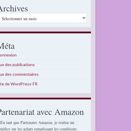
Archives
rchives
Méta
onnexion
lux des publications
lux des commentaires
ite de WordPress-FR
Partenariat avec Amazon
 En tant que Partenaire Amazon, je réalise un
énéfice sur les achats remplissant les conditions