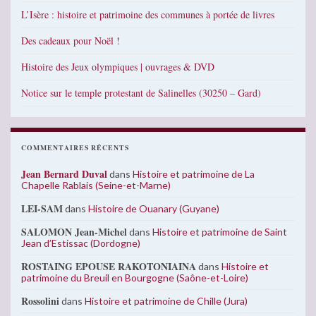
L’Isère : histoire et patrimoine des communes à portée de livres
Des cadeaux pour Noël !
Histoire des Jeux olympiques | ouvrages & DVD
Notice sur le temple protestant de Salinelles (30250 – Gard)
COMMENTAIRES RÉCENTS
Jean Bernard Duval
dans
Histoire et patrimoine de La
Chapelle Rablais (Seine-et-Marne)
LEI-SAM
dans
Histoire de Ouanary (Guyane)
SALOMON Jean-Michel
dans
Histoire et patrimoine de Saint
Jean d’Estissac (Dordogne)
ROSTAING EPOUSE RAKOTONIAINA
dans
Histoire et
patrimoine du Breuil en Bourgogne (Saône-et-Loire)
Rossolini
dans
Histoire et patrimoine de Chille (Jura)