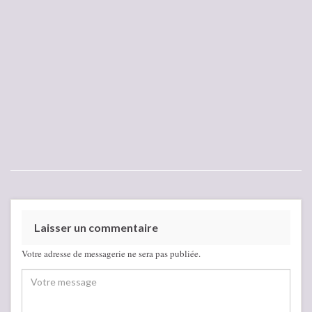
Laisser un commentaire
Votre adresse de messagerie ne sera pas publiée.