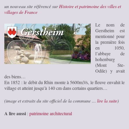
un nouveau site référencé sur
Histoire et patrimoine des villes et
villages de France
Le nom de
Gerstheim est
mentionné pour
la première fois
en 1050,
l’abbaye de
hohenburg
(Mont Ste-
Odile) y avait
des biens…
En 1852 : le débit du Rhin monte à 5600m3/s, le fleuve envahit le
village et atteint jusqu’à 140 cm dans certains quartiers…
(image et extraits du site officiel de la commune …
lire la suite
)
A lire aussi
:
patrimoine architectural