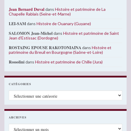
Jean Bernard Duval
dans
Histoire et patrimoine de La
Chapelle Rablais (Seine-et-Marne)
LEI-SAM
dans
Histoire de Ouanary (Guyane)
SALOMON Jean-Michel
dans
Histoire et patrimoine de Saint
Jean d’Estissac (Dordogne)
ROSTAING EPOUSE RAKOTONIAINA
dans
Histoire et
patrimoine du Breuil en Bourgogne (Saône-et-Loire)
Rossolini
dans
Histoire et patrimoine de Chille (Jura)
CATÉGORIES
Catégories
ARCHIVES
Archives