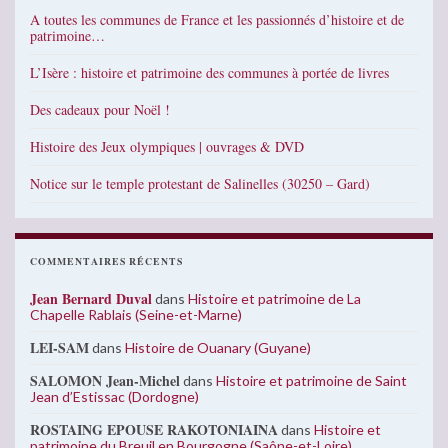
A toutes les communes de France et les passionnés d’histoire et de
patrimoine…
L’Isère : histoire et patrimoine des communes à portée de livres
Des cadeaux pour Noël !
Histoire des Jeux olympiques | ouvrages & DVD
Notice sur le temple protestant de Salinelles (30250 – Gard)
COMMENTAIRES RÉCENTS
Jean Bernard Duval
dans
Histoire et patrimoine de La
Chapelle Rablais (Seine-et-Marne)
LEI-SAM
dans
Histoire de Ouanary (Guyane)
SALOMON Jean-Michel
dans
Histoire et patrimoine de Saint
Jean d’Estissac (Dordogne)
ROSTAING EPOUSE RAKOTONIAINA
dans
Histoire et
patrimoine du Breuil en Bourgogne (Saône-et-Loire)