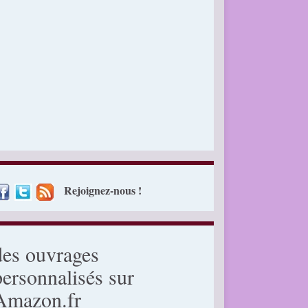
Rejoignez-nous !
des ouvrages
personnalisés sur
Amazon.fr