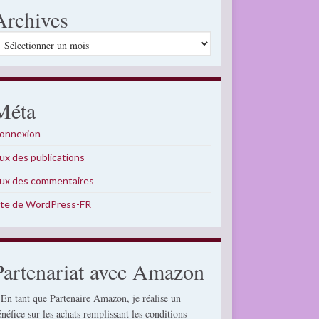
Archives
rchives
Méta
onnexion
lux des publications
lux des commentaires
ite de WordPress-FR
Partenariat avec Amazon
 En tant que Partenaire Amazon, je réalise un
énéfice sur les achats remplissant les conditions