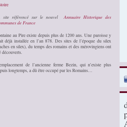
toire
n site référencé sur le nouvel
Annuaire Historique des
ommunes de France
ntaine au Pire existe depuis plus de 1200 ans. Une paroisse y
ait déjà installée en l’an 878. Des sites de l’époque du silex
aches en silex), du temps des romains et des mérovingiens ont
é découverts.
emplacement de l’ancienne ferme Bezin, qui n’existe plus
puis longtemps, a dû être occupé par les Romains…