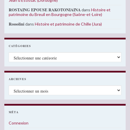
Jean d’Estissac (Dordogne)
ROSTAING EPOUSE RAKOTONIAINA
dans
Histoire et
patrimoine du Breuil en Bourgogne (Saône-et-Loire)
Rossolini
dans
Histoire et patrimoine de Chille (Jura)
CATÉGORIES
Catégories
ARCHIVES
Archives
MÉTA
Connexion