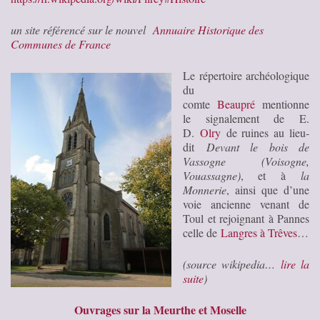
un site référencé sur le nouvel
Annuaire Historique des
Communes de France
Le répertoire archéologique
du
comte
Beaupré
mentionne
le signalement de E.
D.
Olry
de ruines au lieu-
dit
Devant le bois de
Vassogne (Voisogne,
Vouassagne
)
, et à
la
Monnerie
, ainsi que d’une
voie ancienne venant de
Toul et rejoignant à Pannes
celle de
Langres à Trêves
…
(source wikipedia…
lire la
suite
)
Ouvrages sur la Meurthe et Moselle