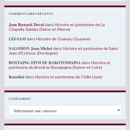
COMMENTAIRES RÉCENTS
Jean Bernard Duval
dans
Histoire et patrimoine de La
Chapelle Rablais (Seine-et-Marne)
LEI-SAM
dans
Histoire de Ouanary (Guyane)
SALOMON Jean-Michel
dans
Histoire et patrimoine de Saint
Jean d’Estissac (Dordogne)
ROSTAING EPOUSE RAKOTONIAINA
dans
Histoire et
patrimoine du Breuil en Bourgogne (Saône-et-Loire)
Rossolini
dans
Histoire et patrimoine de Chille (Jura)
CATÉGORIES
Catégories