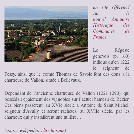
un site référencé
sur le
nouvel
Annuaire
Historique des
Communes de
France
Le Régeste
genevois (p. 160)
indique qu’en 1222
le seigneur de
Fessy, ainsi que le comte Thomas de Savoie font des dons à la
chartreuse de Vallon, située à Bellevaux.
Dépendant de l’ancienne chartreuse de Vallon (1221-1290), qui
possédait également des vignobles sur l’actuel hameau de Rézier.
Ces biens passèrent, au XVIe siècle à Antoine de Saint Michel,
seigneur d’Avully et seront rachetés, au XVIIe siècle, par les
chartreux qui y installèrent une tuilière…
(source wikipedia…
lire la suite
)