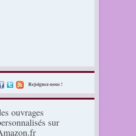
Rejoignez-nous !
des ouvrages
personnalisés sur
Amazon.fr