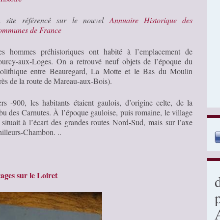
n site référencé sur le nouvel
Annuaire Historique des
ommunes de France
s hommes préhistoriques ont habité à l’emplacement de
urcy-aux-Loges. On a retrouvé neuf objets de l’époque du
olithique entre Beauregard, La Motte et le Bas du Moulin
rès de la route de Mareau-aux-Bois).
rs -900, les habitants étaient gaulois, d’origine celte, de la
ibu des Carnutes. À l’époque gauloise, puis romaine, le village
 situait à l’écart des grandes routes Nord-Sud, mais sur l’axe
illeurs-Chambon. ..
ges sur le Loiret