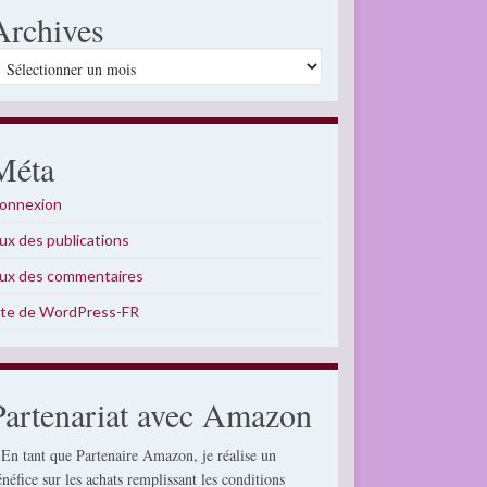
Archives
rchives
Méta
onnexion
lux des publications
lux des commentaires
ite de WordPress-FR
Partenariat avec Amazon
 En tant que Partenaire Amazon, je réalise un
énéfice sur les achats remplissant les conditions