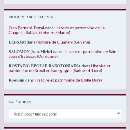
COMMENTAIRES RÉCENTS
Jean Bernard Duval
dans
Histoire et patrimoine de La
Chapelle Rablais (Seine-et-Marne)
LEI-SAM
dans
Histoire de Ouanary (Guyane)
SALOMON Jean-Michel
dans
Histoire et patrimoine de Saint
Jean d’Estissac (Dordogne)
ROSTAING EPOUSE RAKOTONIAINA
dans
Histoire et
patrimoine du Breuil en Bourgogne (Saône-et-Loire)
Rossolini
dans
Histoire et patrimoine de Chille (Jura)
CATÉGORIES
Catégories