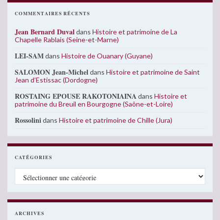
COMMENTAIRES RÉCENTS
Jean Bernard Duval
dans
Histoire et patrimoine de La
Chapelle Rablais (Seine-et-Marne)
LEI-SAM
dans
Histoire de Ouanary (Guyane)
SALOMON Jean-Michel
dans
Histoire et patrimoine de Saint
Jean d’Estissac (Dordogne)
ROSTAING EPOUSE RAKOTONIAINA
dans
Histoire et
patrimoine du Breuil en Bourgogne (Saône-et-Loire)
Rossolini
dans
Histoire et patrimoine de Chille (Jura)
CATÉGORIES
Catégories
ARCHIVES