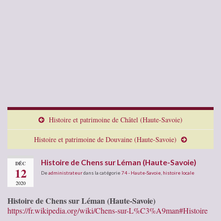
Histoire et patrimoine de Châtel (Haute-Savoie)
Histoire et patrimoine de Douvaine (Haute-Savoie)
Histoire de Chens sur Léman (Haute-Savoie)
DÉC
12
De
administrateur
dans la catégorie
74 - Haute-Savoie
,
histoire locale
2020
Histoire de Chens sur Léman (Haute-Savoie)
https://fr.wikipedia.org/wiki/Chens-sur-L%C3%A9man#Histoire