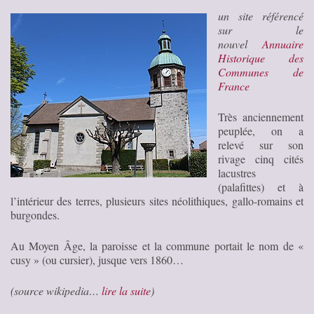
un site référencé
sur le
nouvel
Annuaire
Historique des
Communes de
France
Très anciennement
peuplée, on a
relevé sur son
rivage cinq cités
lacustres
(palafittes) et à
l’intérieur des terres, plusieurs sites néolithiques, gallo-romains et
burgondes.
Au Moyen Âge, la paroisse et la commune portait le nom de «
cusy » (ou cursier), jusque vers 1860…
(source wikipedia…
lire la suite
)