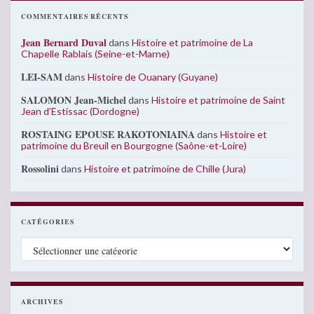
COMMENTAIRES RÉCENTS
Jean Bernard Duval
dans
Histoire et patrimoine de La
Chapelle Rablais (Seine-et-Marne)
LEI-SAM
dans
Histoire de Ouanary (Guyane)
SALOMON Jean-Michel
dans
Histoire et patrimoine de Saint
Jean d’Estissac (Dordogne)
ROSTAING EPOUSE RAKOTONIAINA
dans
Histoire et
patrimoine du Breuil en Bourgogne (Saône-et-Loire)
Rossolini
dans
Histoire et patrimoine de Chille (Jura)
CATÉGORIES
Catégories
ARCHIVES