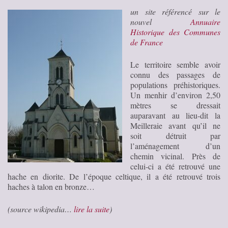
un site référencé sur le
nouvel
Annuaire
Historique des Communes
de France
Le territoire semble avoir
connu des passages de
populations préhistoriques.
Un menhir d’environ 2,50
mètres se dressait
auparavant au lieu-dit la
Meilleraie avant qu’il ne
soit détruit par
l’aménagement d’un
chemin vicinal. Près de
celui-ci a été retrouvé une
hache en diorite. De l’époque celtique, il a été retrouvé trois
haches à talon en bronze…
(source wikipedia…
lire la suite
)