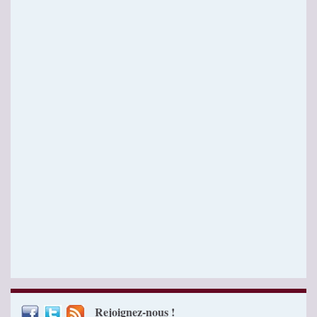
Rejoignez-nous !