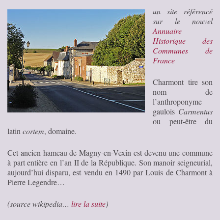
un site référencé
sur le nouvel
Annuaire
Historique des
Communes de
France
Charmont tire son
nom de
l’anthroponyme
gaulois
Carmentus
ou peut-être du
latin
cortem
, domaine.
Cet ancien hameau de Magny-en-Vexin est devenu une commune
à part entière en l’an II de la République. Son manoir seigneurial,
aujourd’hui disparu, est vendu en 1490 par Louis de Charmont à
Pierre Legendre…
(source wikipedia…
lire la suite
)