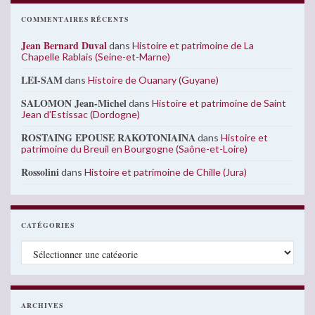
COMMENTAIRES RÉCENTS
Jean Bernard Duval
dans
Histoire et patrimoine de La
Chapelle Rablais (Seine-et-Marne)
LEI-SAM
dans
Histoire de Ouanary (Guyane)
SALOMON Jean-Michel
dans
Histoire et patrimoine de Saint
Jean d’Estissac (Dordogne)
ROSTAING EPOUSE RAKOTONIAINA
dans
Histoire et
patrimoine du Breuil en Bourgogne (Saône-et-Loire)
Rossolini
dans
Histoire et patrimoine de Chille (Jura)
CATÉGORIES
Catégories
ARCHIVES