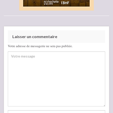
Laisser un commentaire
Votre adresse de messagerie ne sera pas publiée.