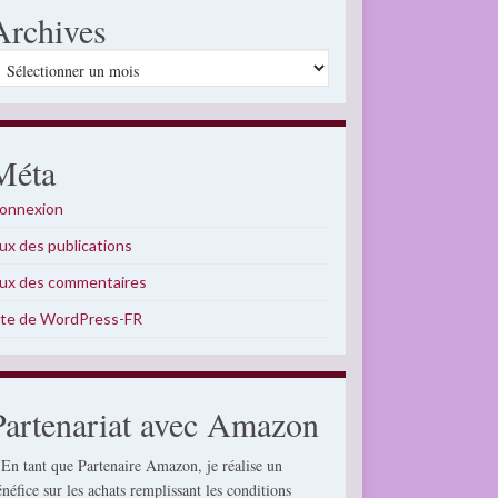
Archives
rchives
Méta
onnexion
lux des publications
lux des commentaires
ite de WordPress-FR
Partenariat avec Amazon
 En tant que Partenaire Amazon, je réalise un
énéfice sur les achats remplissant les conditions