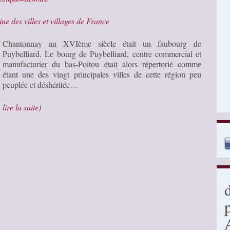
ine des villes et villages de France
Chantonnay au XVIème siècle était un faubourg de
Puybelliard. Le bourg de Puybelliard, centre commercial et
manufacturier du bas-Poitou était alors répertorié comme
étant une des vingt principales villes de cette région peu
peuplée et déshéritée…
…
lire la suite
)