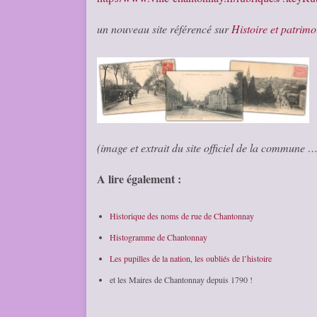
un nouveau site référencé sur
Histoire et patrimo
(image et extrait du site officiel de la commune 
A lire également :
Historique des noms de rue de Chantonnay
Histogramme de Chantonnay
Les pupilles de la nation, les oubliés de l’histoire
et les Maires de Chantonnay depuis 1790 !