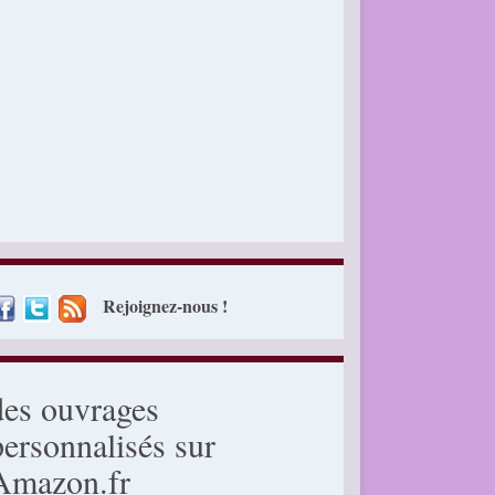
Rejoignez-nous !
des ouvrages
personnalisés sur
Amazon.fr