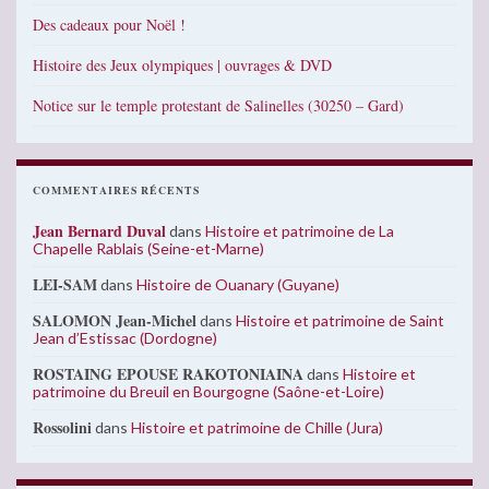
Des cadeaux pour Noël !
Histoire des Jeux olympiques | ouvrages & DVD
Notice sur le temple protestant de Salinelles (30250 – Gard)
COMMENTAIRES RÉCENTS
Jean Bernard Duval
dans
Histoire et patrimoine de La
Chapelle Rablais (Seine-et-Marne)
LEI-SAM
dans
Histoire de Ouanary (Guyane)
SALOMON Jean-Michel
dans
Histoire et patrimoine de Saint
Jean d’Estissac (Dordogne)
ROSTAING EPOUSE RAKOTONIAINA
dans
Histoire et
patrimoine du Breuil en Bourgogne (Saône-et-Loire)
Rossolini
dans
Histoire et patrimoine de Chille (Jura)