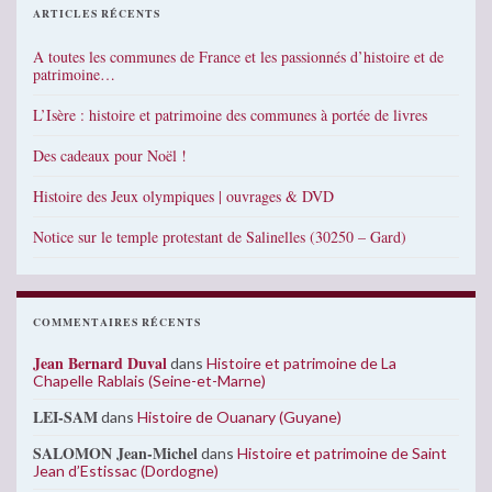
ARTICLES RÉCENTS
A toutes les communes de France et les passionnés d’histoire et de
patrimoine…
L’Isère : histoire et patrimoine des communes à portée de livres
Des cadeaux pour Noël !
Histoire des Jeux olympiques | ouvrages & DVD
Notice sur le temple protestant de Salinelles (30250 – Gard)
COMMENTAIRES RÉCENTS
Jean Bernard Duval
dans
Histoire et patrimoine de La
Chapelle Rablais (Seine-et-Marne)
LEI-SAM
dans
Histoire de Ouanary (Guyane)
SALOMON Jean-Michel
dans
Histoire et patrimoine de Saint
Jean d’Estissac (Dordogne)