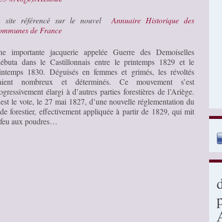
n site référencé sur le nouvel
Annuaire Historique des
ommunes de France
e importante jacquerie appelée Guerre des Demoiselles
ébuta dans le Castillonnais entre le printemps 1829 et le
intemps 1830. Déguisés en femmes et grimés, les révoltés
taient nombreux et déterminés. Ce mouvement s’est
ogressivement élargi à d’autres parties forestières de l’Ariège.
est le vote, le 27 mai 1827, d’une nouvelle réglementation du
de forestier, effectivement appliquée à partir de 1829, qui mit
 feu aux poudres…