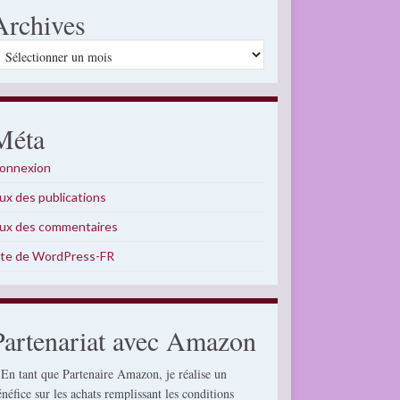
Archives
rchives
Méta
onnexion
lux des publications
lux des commentaires
ite de WordPress-FR
Partenariat avec Amazon
 En tant que Partenaire Amazon, je réalise un
énéfice sur les achats remplissant les conditions