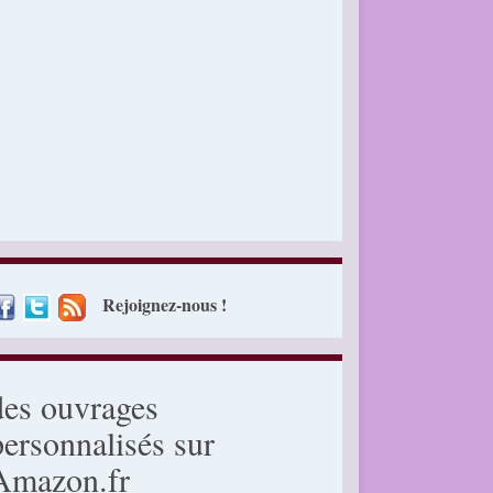
Rejoignez-nous !
des ouvrages
personnalisés sur
Amazon.fr