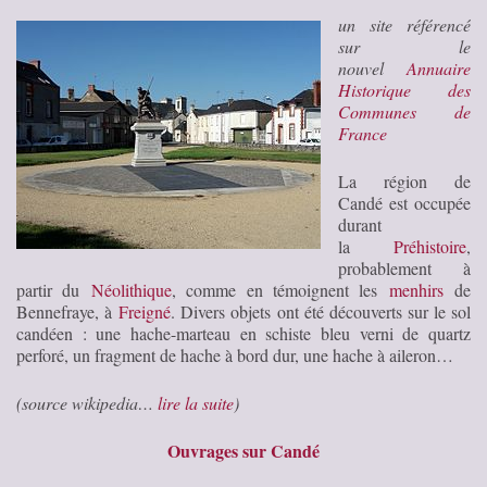
un site référencé
sur le
nouvel
Annuaire
Historique des
Communes de
France
La région de
Candé est occupée
durant
la
Préhistoire
,
probablement à
partir du
Néolithique
, comme en témoignent les
menhirs
de
Bennefraye, à
Freigné
. Divers objets ont été découverts sur le sol
candéen : une hache-marteau en schiste bleu verni de quartz
perforé, un fragment de hache à bord dur, une hache à aileron…
(source wikipedia…
lire la suite
)
Ouvrages sur Candé