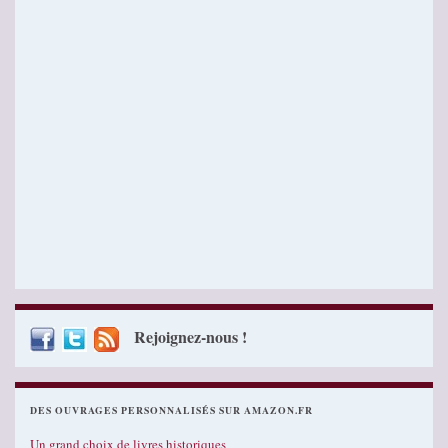
Rejoignez-nous !
DES OUVRAGES PERSONNALISÉS SUR AMAZON.FR
Un grand choix de livres historiques