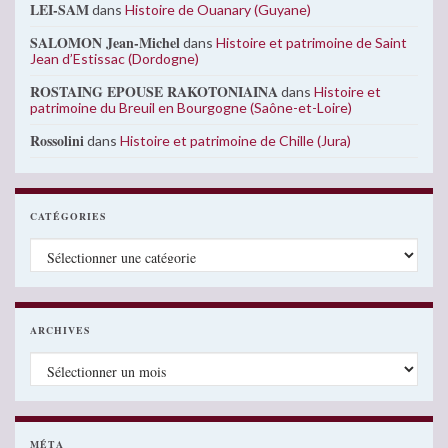
LEI-SAM
dans
Histoire de Ouanary (Guyane)
SALOMON Jean-Michel
dans
Histoire et patrimoine de Saint
Jean d’Estissac (Dordogne)
ROSTAING EPOUSE RAKOTONIAINA
dans
Histoire et
patrimoine du Breuil en Bourgogne (Saône-et-Loire)
Rossolini
dans
Histoire et patrimoine de Chille (Jura)
CATÉGORIES
Catégories
ARCHIVES
Archives
MÉTA