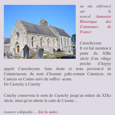
un site référencé
sur le
nouvel
Annuaire
Historique des
Communes de
France
Caencheyum
Il est fait mention à
partir du XIIIe
siècle d’un village
proche d’Isigny
appelé Caencheyum. Sans doute ce nom provient-il de
Catuniciacum, du nom d’homme gallo-romain Catunicus, ou
Canicus ou Canius suivi du suffixe -acum.
De Caenchy à Canchy
Canchy conservera le nom de Caenchy jusqu’au milieu du XIXe
siècle, ainsi qu’en atteste la carte de Cassini…
(source wikipedia …
lire la suite
)