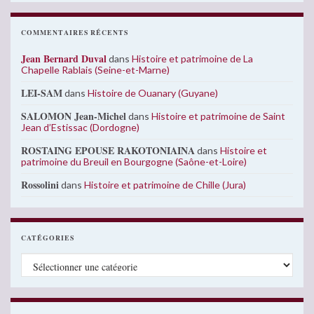
COMMENTAIRES RÉCENTS
Jean Bernard Duval
dans
Histoire et patrimoine de La
Chapelle Rablais (Seine-et-Marne)
LEI-SAM
dans
Histoire de Ouanary (Guyane)
SALOMON Jean-Michel
dans
Histoire et patrimoine de Saint
Jean d’Estissac (Dordogne)
ROSTAING EPOUSE RAKOTONIAINA
dans
Histoire et
patrimoine du Breuil en Bourgogne (Saône-et-Loire)
Rossolini
dans
Histoire et patrimoine de Chille (Jura)
CATÉGORIES
Catégories