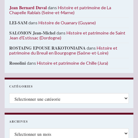
Jean Bernard Duval
dans
Histoire et patrimoine de La
Chapelle Rablais (Seine-et-Marne)
LEI-SAM
dans
Histoire de Ouanary (Guyane)
SALOMON Jean-Michel
dans
Histoire et patrimoine de Saint
Jean d’Estissac (Dordogne)
ROSTAING EPOUSE RAKOTONIAINA
dans
Histoire et
patrimoine du Breuil en Bourgogne (Saône-et-Loire)
Rossolini
dans
Histoire et patrimoine de Chille (Jura)
CATÉGORIES
Catégories
ARCHIVES
Archives