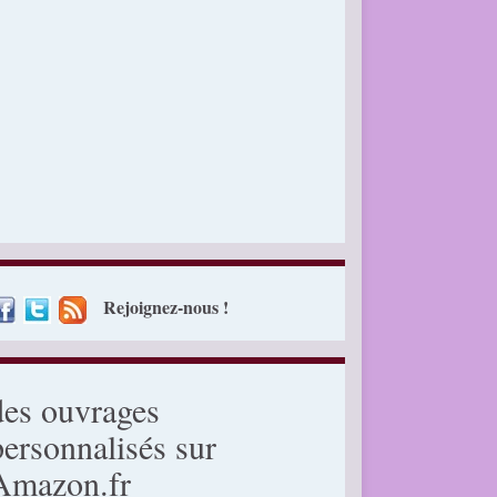
Rejoignez-nous !
des ouvrages
personnalisés sur
Amazon.fr