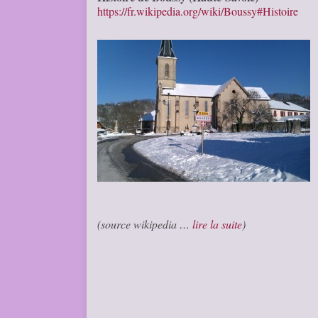
https://fr.wikipedia.org/wiki/Boussy#Histoire
(source wikipedia …
lire la suite
)