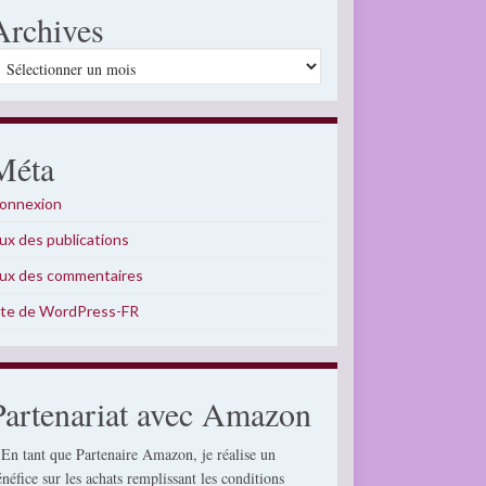
Archives
rchives
Méta
onnexion
lux des publications
lux des commentaires
ite de WordPress-FR
Partenariat avec Amazon
 En tant que Partenaire Amazon, je réalise un
énéfice sur les achats remplissant les conditions