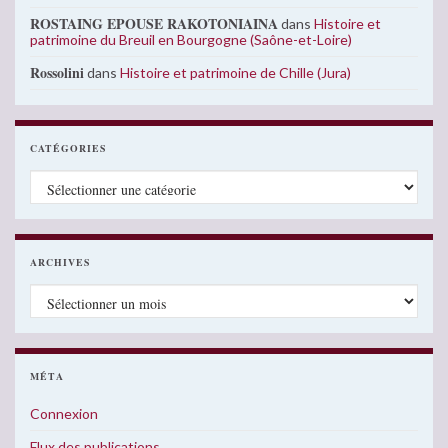
ROSTAING EPOUSE RAKOTONIAINA
dans
Histoire et
patrimoine du Breuil en Bourgogne (Saône-et-Loire)
Rossolini
dans
Histoire et patrimoine de Chille (Jura)
CATÉGORIES
Catégories
ARCHIVES
Archives
MÉTA
Connexion
Flux des publications