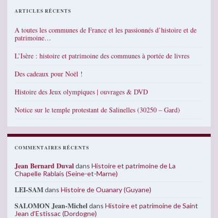
ARTICLES RÉCENTS
A toutes les communes de France et les passionnés d’histoire et de
patrimoine…
L’Isère : histoire et patrimoine des communes à portée de livres
Des cadeaux pour Noël !
Histoire des Jeux olympiques | ouvrages & DVD
Notice sur le temple protestant de Salinelles (30250 – Gard)
COMMENTAIRES RÉCENTS
Jean Bernard Duval
dans
Histoire et patrimoine de La
Chapelle Rablais (Seine-et-Marne)
LEI-SAM
dans
Histoire de Ouanary (Guyane)
SALOMON Jean-Michel
dans
Histoire et patrimoine de Saint
Jean d’Estissac (Dordogne)