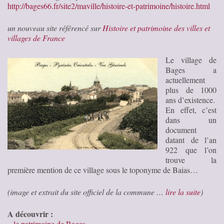
http://bages66.fr/site2/maville/histoire-et-patrimoine/histoire.html
un nouveau site référencé sur
Histoire et patrimoine des villes et
villages de France
Le village de
Bages a
actuellement
plus de 1000
ans d’existence.
En effet, c’est
dans un
document
datant de l’an
922 que l’on
trouve la
première mention de ce village sous le toponyme de Baias…
(image et extrait du site officiel de la commune …
lire la suite
)
A découvrir :
–
le patrimoine de Bages