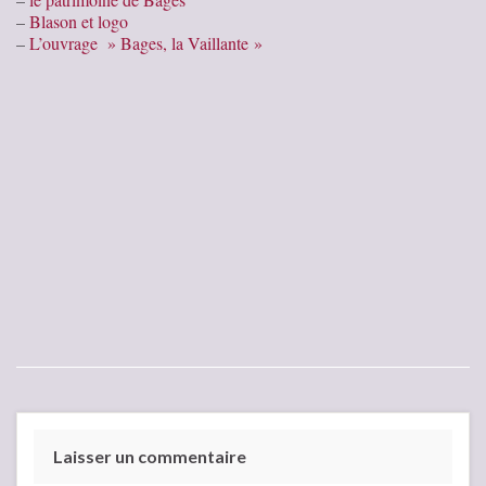
–
Blason et logo
–
L’ouvrage » Bages, la Vaillante »
Laisser un commentaire