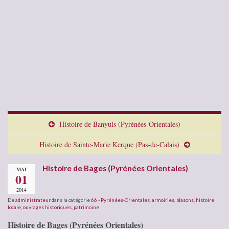
Histoire de Banyuls (Pyrénées-Orientales)
Histoire de Sainte-Marie Kerque (Pas-de-Calais)
Histoire de Bages (Pyrénées Orientales)
MAI
01
2014
De
administrateur
dans la catégorie
66 - Pyrénées-Orientales
,
armoiries, blasons
,
histoire
locale
,
ouvrages historiques
,
patrimoine
Histoire de Bages (Pyrénées Orientales)