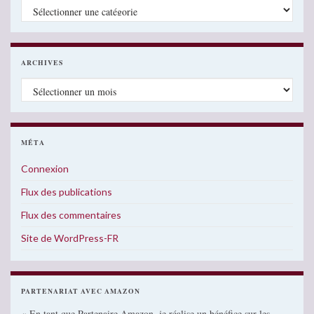
Catégories
ARCHIVES
Archives
MÉTA
Connexion
Flux des publications
Flux des commentaires
Site de WordPress-FR
PARTENARIAT AVEC AMAZON
« En tant que Partenaire Amazon, je réalise un bénéfice sur les