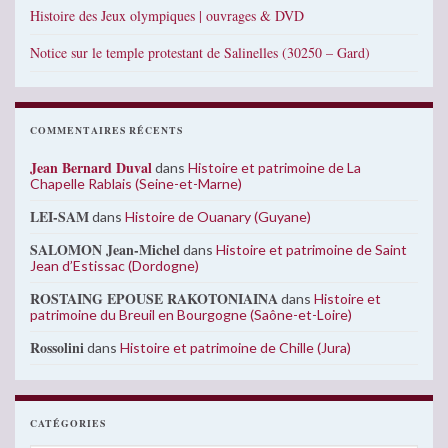
Histoire des Jeux olympiques | ouvrages & DVD
Notice sur le temple protestant de Salinelles (30250 – Gard)
COMMENTAIRES RÉCENTS
Jean Bernard Duval
dans
Histoire et patrimoine de La
Chapelle Rablais (Seine-et-Marne)
LEI-SAM
dans
Histoire de Ouanary (Guyane)
SALOMON Jean-Michel
dans
Histoire et patrimoine de Saint
Jean d’Estissac (Dordogne)
ROSTAING EPOUSE RAKOTONIAINA
dans
Histoire et
patrimoine du Breuil en Bourgogne (Saône-et-Loire)
Rossolini
dans
Histoire et patrimoine de Chille (Jura)
CATÉGORIES