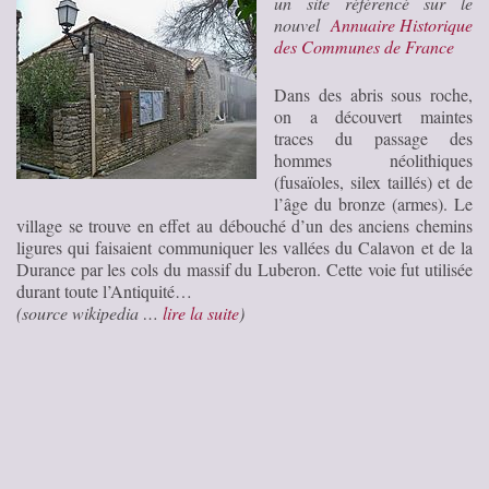
un site référencé sur le
nouvel
Annuaire Historique
des Communes de France
Dans des abris sous roche,
on a découvert maintes
traces du passage des
hommes néolithiques
(fusaïoles, silex taillés) et de
l’âge du bronze (armes). Le
village se trouve en effet au débouché d’un des anciens chemins
ligures qui faisaient communiquer les vallées du Calavon et de la
Durance par les cols du massif du Luberon. Cette voie fut utilisée
durant toute l’Antiquité…
(source wikipedia …
lire la suite
)