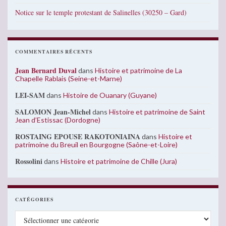
Notice sur le temple protestant de Salinelles (30250 – Gard)
COMMENTAIRES RÉCENTS
Jean Bernard Duval
dans
Histoire et patrimoine de La
Chapelle Rablais (Seine-et-Marne)
LEI-SAM
dans
Histoire de Ouanary (Guyane)
SALOMON Jean-Michel
dans
Histoire et patrimoine de Saint
Jean d’Estissac (Dordogne)
ROSTAING EPOUSE RAKOTONIAINA
dans
Histoire et
patrimoine du Breuil en Bourgogne (Saône-et-Loire)
Rossolini
dans
Histoire et patrimoine de Chille (Jura)
CATÉGORIES
Catégories