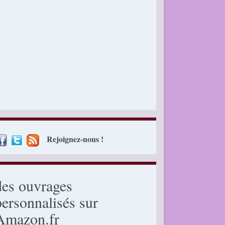
Rejoignez-nous !
des ouvrages
personnalisés sur
Amazon.fr