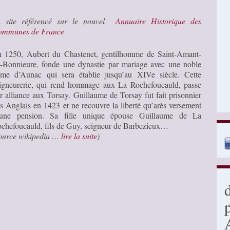
n site référencé sur le nouvel
Annuaire Historique des
ommunes de France
 1250, Aubert du Chastenet, gentilhomme de Saint-Amant-
-Bonnieure, fonde une dynastie par mariage avec une noble
me d’Aunac qui sera établie jusqu’au XIVe siècle. Cette
igneurerie, qui rend hommage aux La Rochefoucauld, passe
r alliance aux Torsay. Guillaume de Torsay fut fait prisonnier
s Anglais en 1423 et ne recouvre la liberté qu’arès versement
’une pension. Sa fille unique épouse Guillaume de La
chefoucauld, fils de Guy, seigneur de Barbezieux…
ource wikipedia …
lire la suite
)