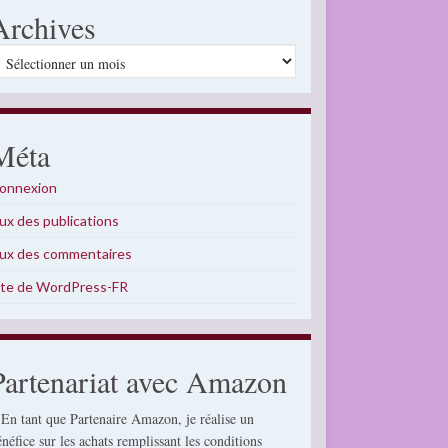
Archives
rchives
Méta
onnexion
lux des publications
lux des commentaires
ite de WordPress-FR
Partenariat avec Amazon
 En tant que Partenaire Amazon, je réalise un
énéfice sur les achats remplissant les conditions