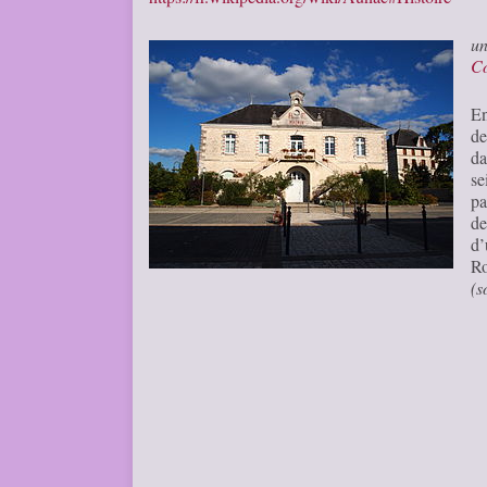
u
C
En
de
da
se
pa
de
d
Ro
(s