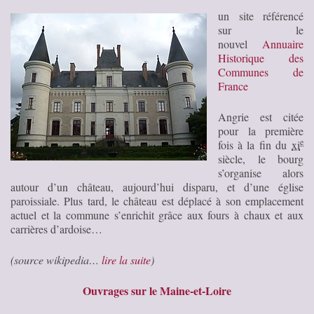
un site référencé
sur le
nouvel
Annuaire
Historique des
Communes de
France
Angrie est citée
pour la première
e
fois à la fin du
xi
siècle, le bourg
s’organise alors
autour d’un château, aujourd’hui disparu, et d’une église
paroissiale. Plus tard, le château est déplacé à son emplacement
actuel et la commune s’enrichit grâce aux fours à chaux et aux
carrières d’ardoise…
(source wikipedia…
lire la suite
)
Ouvrages sur le Maine-et-Loire