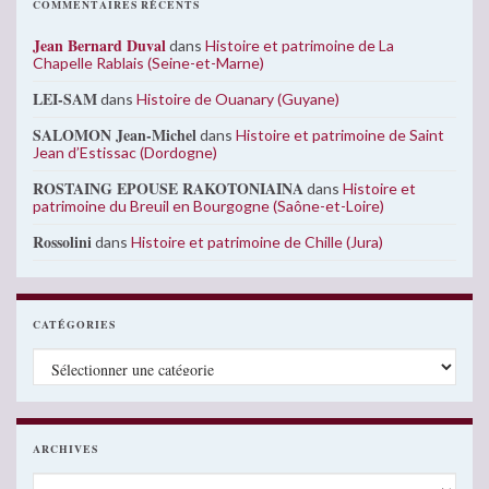
COMMENTAIRES RÉCENTS
Jean Bernard Duval
dans
Histoire et patrimoine de La
Chapelle Rablais (Seine-et-Marne)
LEI-SAM
dans
Histoire de Ouanary (Guyane)
SALOMON Jean-Michel
dans
Histoire et patrimoine de Saint
Jean d’Estissac (Dordogne)
ROSTAING EPOUSE RAKOTONIAINA
dans
Histoire et
patrimoine du Breuil en Bourgogne (Saône-et-Loire)
Rossolini
dans
Histoire et patrimoine de Chille (Jura)
CATÉGORIES
Catégories
ARCHIVES
Archives